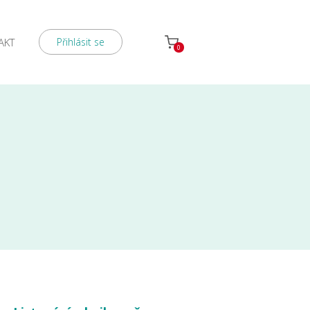
AKT
Přihlásit se
0