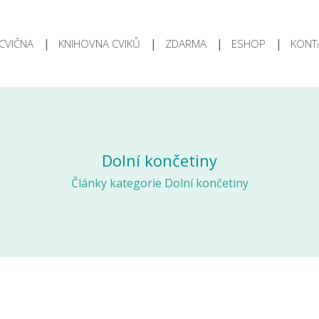
CVIČNA
KNIHOVNA CVIKŮ
ZDARMA
ESHOP
KONT
Dolní končetiny
Články kategorie Dolní končetiny