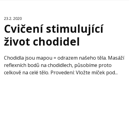
23.2. 2020
Cvičení stimulující
život chodidel
Chodidla jsou mapou = odrazem našeho těla. Masáží
reflexních bodů na chodidlech, působíme proto
celkově na celé tělo. Provedení: Vložte míček pod...