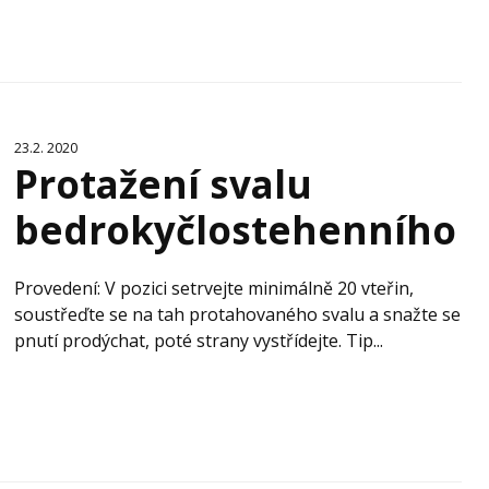
23.2. 2020
Protažení svalu
bedrokyčlostehenního
Provedení: V pozici setrvejte minimálně 20 vteřin,
soustřeďte se na tah protahovaného svalu a snažte se
pnutí prodýchat, poté strany vystřídejte. Tip...