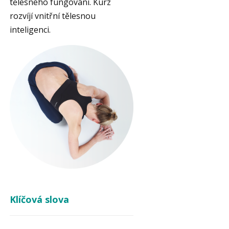
tělesného fungování. Kurz
rozvíjí vnitřní tělesnou
inteligenci.
Klíčová slova