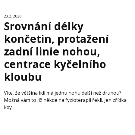
23.2. 2020
Srovnání délky
končetin, protažení
zadní linie nohou,
centrace kyčelního
kloubu
Víte, že většina lidí má jednu nohu delší než druhou?
Možná vám to již někde na fyzioterapii řekli. Jen zřídka
kdy...