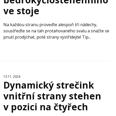
ve stoje
Na každou stranu proveďte alespoň tři nádechy,
soustřeďte se na tah protahovaného svalu a snažte se
pnutí prodýchat, poté strany vystřídejte! Tip...
13.11. 2024
Dynamický strečink
vnitřní strany stehen
v pozici na čtyřech