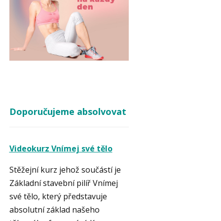
Doporučujeme absolvovat
Videokurz Vnímej své tělo
Stěžejní kurz jehož součástí je
Základní stavební pilíř Vnímej
své tělo, který představuje
absolutní základ našeho