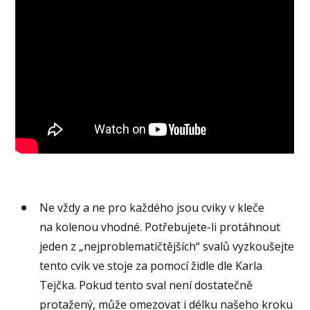
Ne vždy a ne pro každého jsou cviky v kleče
na kolenou vhodné. Potřebujete-li protáhnout
jeden z „nejproblematičtějších“ svalů vyzkoušejte
tento cvik ve stoje za pomocí židle dle Karla
Tejčka. Pokud tento sval není dostatečně
protažený, může omezovat i délku našeho kroku