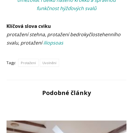
funkčnost hýžďových svalů
Klíčová slova cviku
protažení stehna
,
protažení bedrokyčlostehenního
svalu
,
protažení
iliopsoas
Tagy:
Protažení
Uvolnění
Podobné články