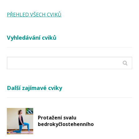
PŘEHLED VŠECH CVIKŮ
Vyhledávání cviků
Další zajímavé cviky
Protažení svalu
bedrokyčlostehenního