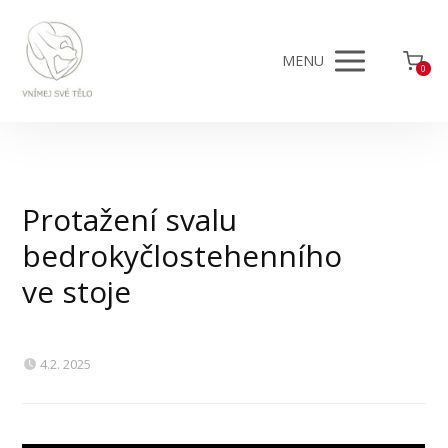
MENU
0
Protažení svalu
bedrokyčlostehenního
ve stoje
4.2. 2025