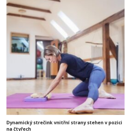
Dynamický strečink vnitřní strany stehen v pozici
na čtyřech