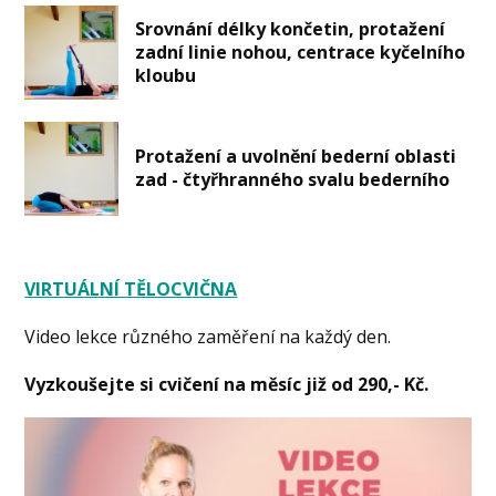
Srovnání délky končetin, protažení
zadní linie nohou, centrace kyčelního
kloubu
Protažení a uvolnění bederní oblasti
zad - čtyřhranného svalu bederního
VIRTUÁLNÍ TĚLOCVIČNA
Video lekce různého zaměření na každý den.
Vyzkoušejte si cvičení na měsíc již od 290,- Kč.