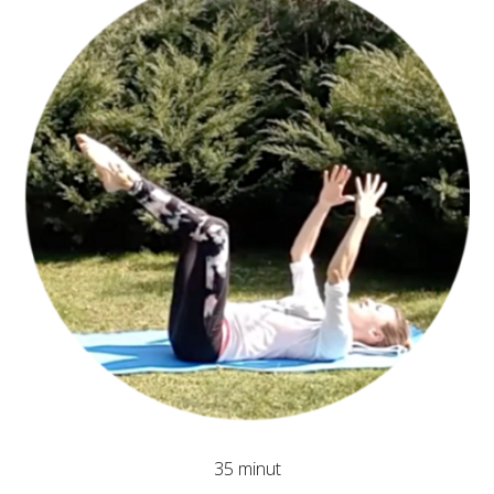
35 minut