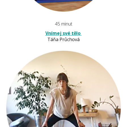
45 minut
Vnímej své tělo
Táňa Průchová