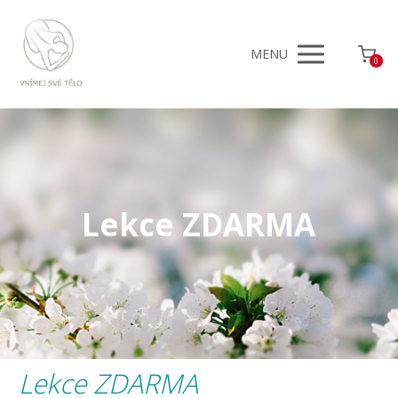
MENU
0
Lekce ZDARMA
Lekce ZDARMA