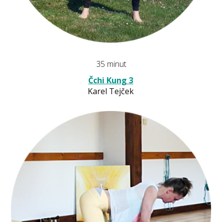
35 minut
Čchi Kung 3
Karel Tejček