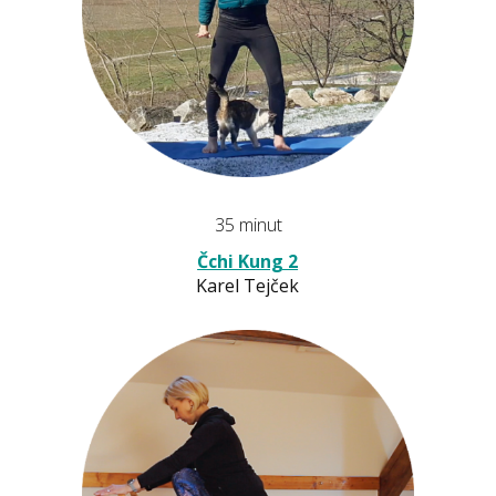
35 minut
Čchi Kung 2
Karel Tejček