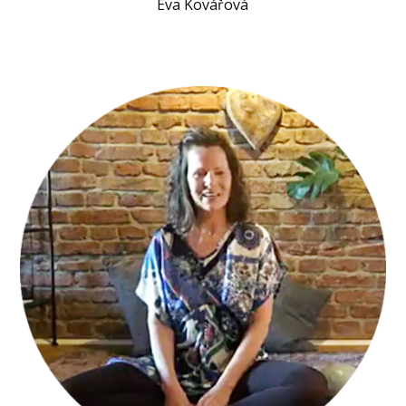
Eva Kovářová