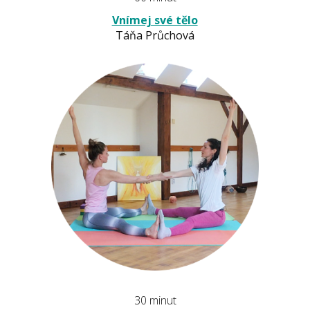
Vnímej své tělo
Táňa Průchová
30 minut