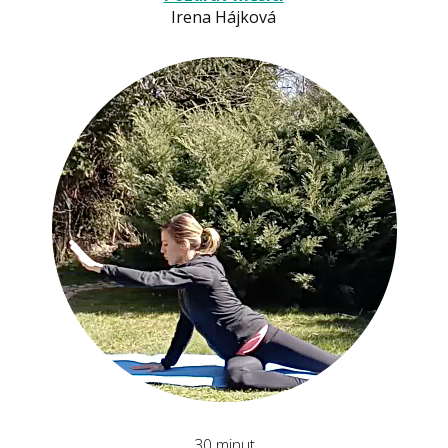
Irena Hájková
30 minut