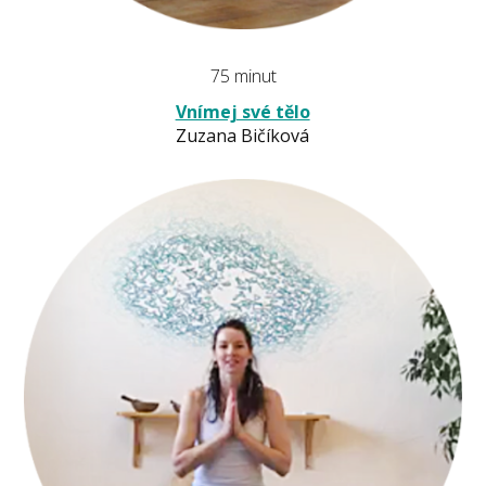
75 minut
Vnímej své tělo
Zuzana Bičíková