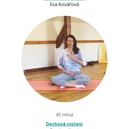
Eva Kovářová
40 minut
Dechová cvičení