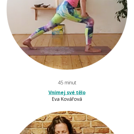
45 minut
Vnímej své tělo
Eva Kovářová