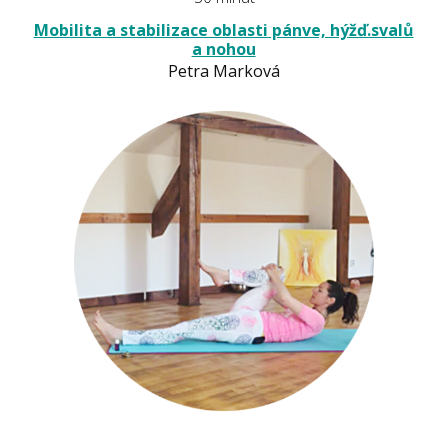
Mobilita a stabilizace oblasti pánve, hýžď.svalů
a nohou
Petra Marková