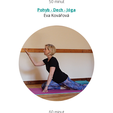
50 minut
Pohyb - Dech - Jóga
Eva Kovářová
60 minut