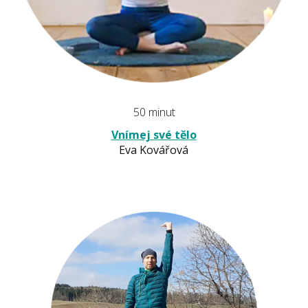
50 minut
Vnímej své tělo
Eva Kovářová