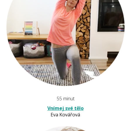
55 minut
Vnímej své tělo
Eva Kovářová