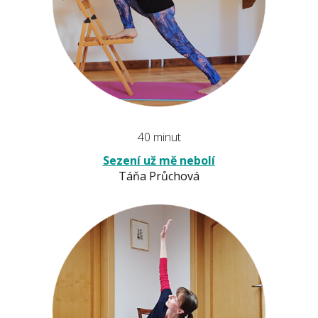
40 minut
Sezení už mě nebolí
Táňa Průchová