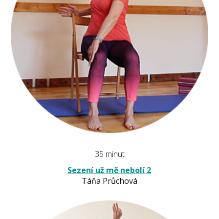
35 minut
Sezení už mě nebolí 2
Táňa Průchová