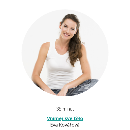
35 minut
Vnímej své tělo
Eva Kovářová