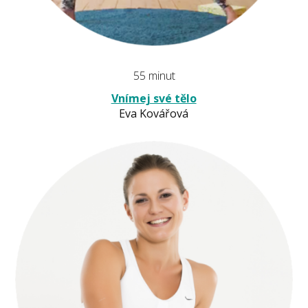
55 minut
Vnímej své tělo
Eva Kovářová