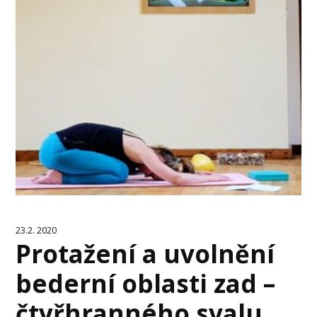
23.2. 2020
Protažení a uvolnění
bederní oblasti zad –
čtyřhranného svalu