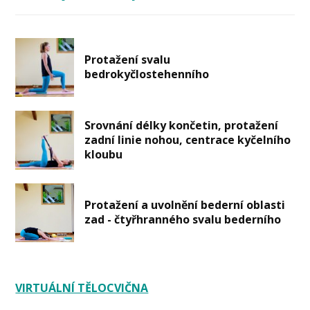
Protažení svalu
bedrokyčlostehenního
Srovnání délky končetin, protažení
zadní linie nohou, centrace kyčelního
kloubu
Protažení a uvolnění bederní oblasti
zad - čtyřhranného svalu bederního
VIRTUÁLNÍ TĚLOCVIČNA