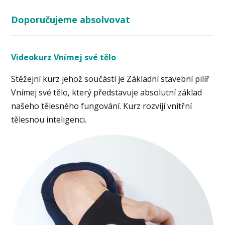
Doporučujeme absolvovat
Videokurz Vnímej své tělo
Stěžejní kurz jehož součástí je Základní stavební pilíř
Vnímej své tělo, který představuje absolutní základ
našeho tělesného fungování. Kurz rozvíjí vnitřní
tělesnou inteligenci.