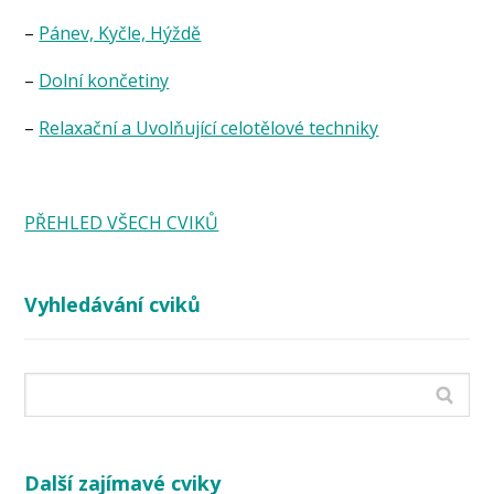
–
Pánev, Kyčle, Hýždě
–
Dolní končetiny
–
Relaxační a Uvolňující celotělové techniky
PŘEHLED VŠECH CVIKŮ
Vyhledávání cviků
Další zajímavé cviky