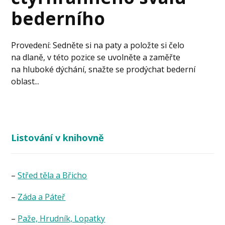
bederního
Provedení: Sedněte si na paty a položte si čelo
na dlaně, v této pozice se uvolněte a zaměřte
na hluboké dýchání, snažte se prodýchat bederní
oblast...
Listování v knihovně
–
Střed těla a Břicho
–
Záda a Páteř
–
Paže, Hrudník, Lopatky