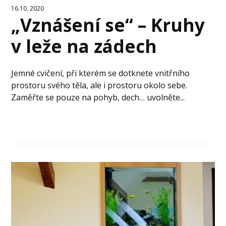
16.10. 2020
„Vznášení se“ – Kruhy
v leže na zádech
Jemné cvičení, při kterém se dotknete vnitřního
prostoru svého těla, ale i prostoru okolo sebe.
Zaměřte se pouze na pohyb, dech… uvolněte...