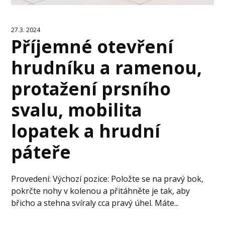
27.3. 2024
Příjemné otevření
hrudníku a ramenou,
protažení prsního
svalu, mobilita
lopatek a hrudní
páteře
Provedení: Výchozí pozice: Položte se na pravý bok,
pokrčte nohy v kolenou a přitáhněte je tak, aby
břicho a stehna svíraly cca pravý úhel. Máte...