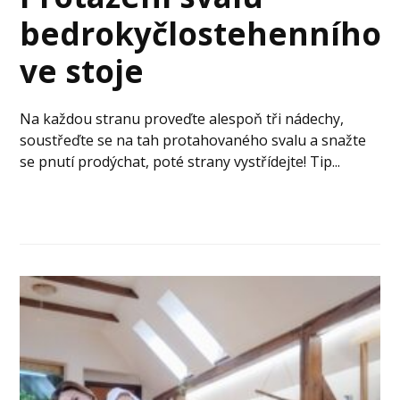
bedrokyčlostehenního
ve stoje
Na každou stranu proveďte alespoň tři nádechy,
soustřeďte se na tah protahovaného svalu a snažte
se pnutí prodýchat, poté strany vystřídejte! Tip...