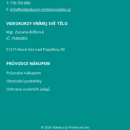
T: 776 750 890
E:
info@videokurzy-vnimejsvetelo.cz
VIDEOKURZY VNÍMEJ SVÉ TĚLO
Mgr. Zuzana Bičíková
IČ: 75892855
51271 Nová Ves nad Popelkou 93
PRŮVODCE NÁKUPEM
Průvodce nákupem
Obchodní podmínky
Ochrana osobních údajů
© 2026 Videokurzy Vnímej své tělo