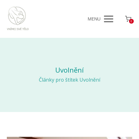
MENU
0
Uvolnění
Články pro štítek Uvolnění