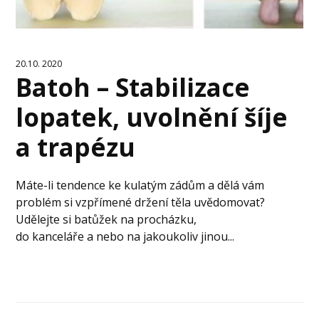
20.10. 2020
Batoh – Stabilizace
lopatek, uvolnění šíje
a trapézu
Máte-li tendence ke kulatým zádům a dělá vám
problém si vzpřímené držení těla uvědomovat?
Udělejte si batůžek na procházku,
do kanceláře a nebo na jakoukoliv jinou...