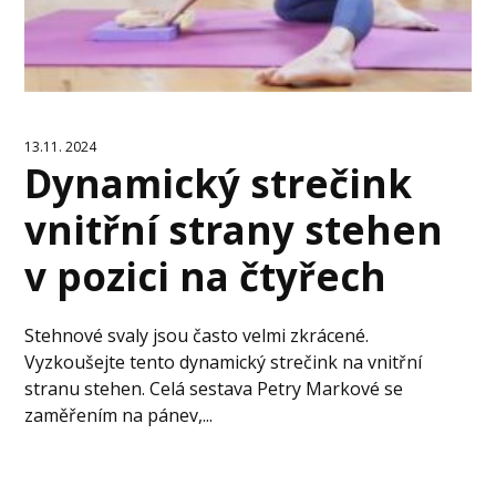
13.11. 2024
Dynamický strečink
vnitřní strany stehen
v pozici na čtyřech
Stehnové svaly jsou často velmi zkrácené.
Vyzkoušejte tento dynamický strečink na vnitřní
stranu stehen. Celá sestava Petry Markové se
zaměřením na pánev,...