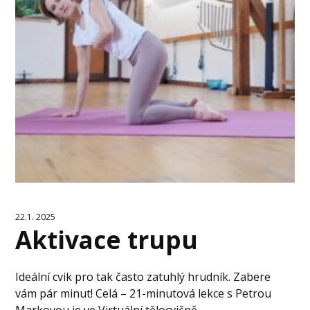
22.1. 2025
Aktivace trupu
Ideální cvik pro tak často zatuhlý hrudník. Zabere
vám pár minut! Celá – 21-minutová lekce s Petrou
Markovou je ve Virtuální tělocvičně.