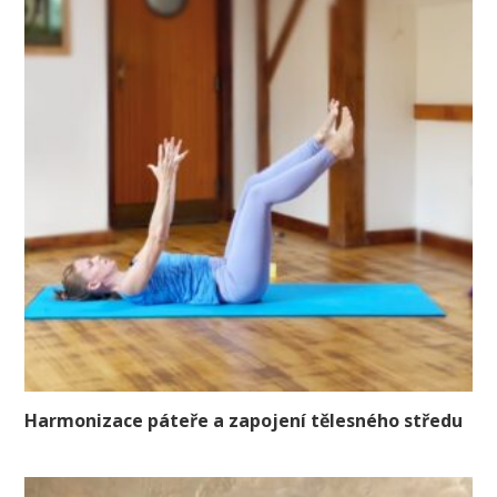
Harmonizace páteře a zapojení tělesného středu