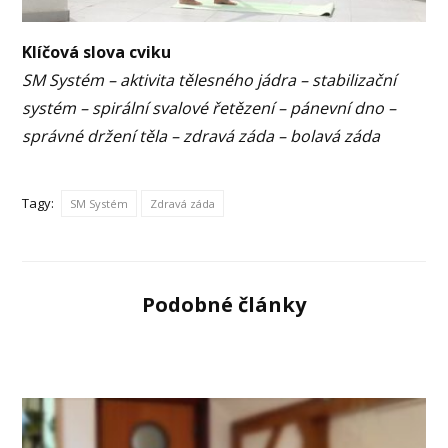
Klíčová slova cviku
SM Systém – aktivita tělesného jádra – stabilizační
systém – spirální svalové řetězení
– pánevní dno
–
správné držení těla – zdravá záda – bolavá záda
Tagy:
SM Systém
Zdravá záda
Podobné články