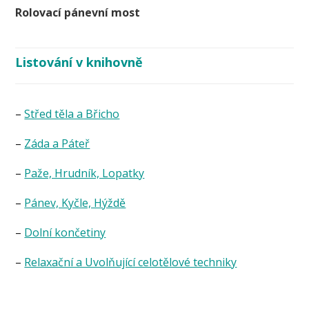
Rolovací pánevní most
Listování v knihovně
–
Střed těla a Břicho
–
Záda a Páteř
–
Paže, Hrudník, Lopatky
–
Pánev, Kyčle, Hýždě
–
Dolní končetiny
–
Relaxační a Uvolňující celotělové techniky