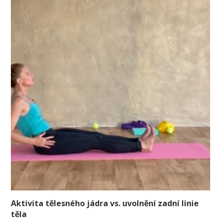
Aktivita tělesného jádra vs. uvolnění zadní linie
těla