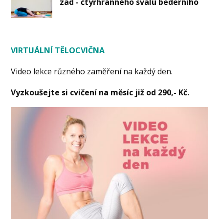
zad - čtyřhranného svalu bederního
VIRTUÁLNÍ TĚLOCVIČNA
Video lekce různého zaměření na každý den.
Vyzkoušejte si cvičení na měsíc již od 290,- Kč.