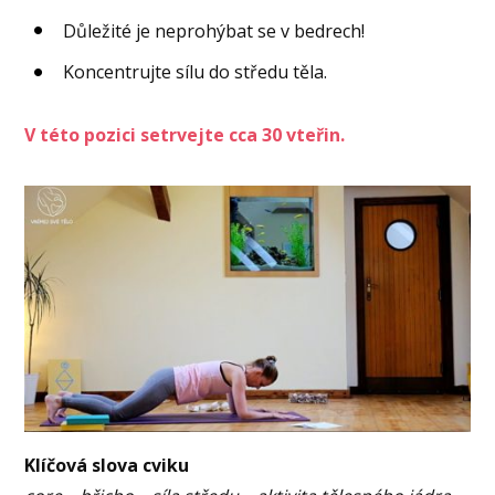
Důležité je neprohýbat se v bedrech!
Koncentrujte sílu do středu těla.
V této pozici setrvejte cca 30 vteřin.
Klíčová slova cviku