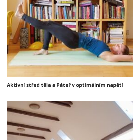
Aktivní střed těla a Páteř v optimálním napětí