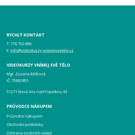
RYCHLÝ KONTAKT
T: 776 750 890
E:
info@videokurzy-vnimejsvetelo.cz
VIDEOKURZY VNÍMEJ SVÉ TĚLO
Mgr. Zuzana Bičíková
IČ: 75892855
51271 Nová Ves nad Popelkou 93
PRŮVODCE NÁKUPEM
Průvodce nákupem
Obchodní podmínky
Ochrana osobních údajů