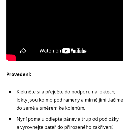
Provedení:
Klekněte si a přejděte do podporu na loktech;
lokty jsou kolmo pod rameny a mírně jimi tlačíme
do země a směrem ke kolenům.
Nyní pomalu odlepte pánev a trup od podložky
a vyrovnejte páteř do přirozeného zakřivení.