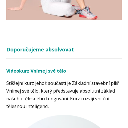
Doporučujeme absolvovat
Videokurz Vnímej své tělo
Stěžejní kurz jehož součástí je Základní stavební pilíř
Vnímej své tělo, který představuje absolutní základ
našeho tělesného fungování. Kurz rozvíjí vnitřní
tělesnou inteligenci.