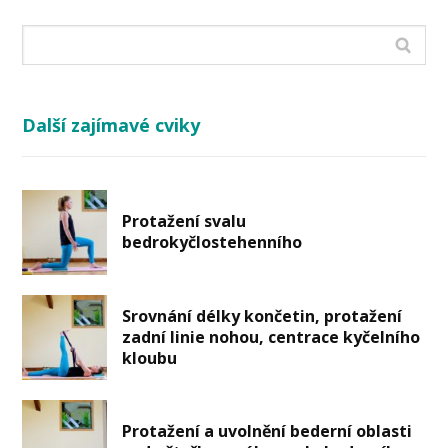
Další zajímavé cviky
Protažení svalu
bedrokyčlostehenního
Srovnání délky končetin, protažení
zadní linie nohou, centrace kyčelního
kloubu
Protažení a uvolnění bederní oblasti