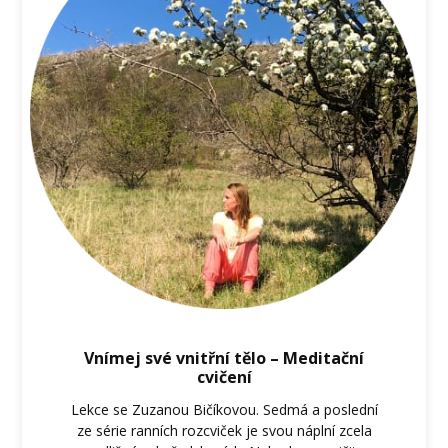
Vnímej své vnitřní tělo – Meditační
cvičení
Lekce se Zuzanou Bičíkovou. Sedmá a poslední
ze série ranních rozcviček je svou náplní zcela