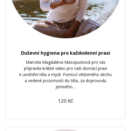
Duševní hygiena pro každodenní praxi
Marcela Magdaléna Masopustová pro vás
připravila krátké video pro vaši domácí praxi
k uvolnění těla a mysli. Pomocí vědomého dechu
a vedené pozornosti do těla, za doprovodu
jemného…
120
Kč