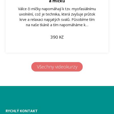
a míčků
Válce či míčky napomáhají k tzv. myofasiálnímu
uvolnění, což je technika, která zvyšuje průtok
krve a relaxaci napjatých svalů. Působíme tím
na naše tkáně a tím napomáháme k…
390
Kč
Všechny videokurzy
RYCHLÝ KONTAKT