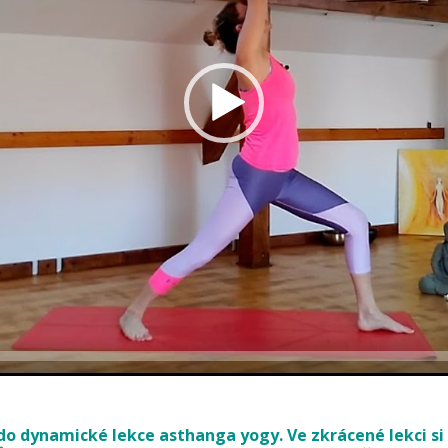
do dynamické lekce asthanga yogy. Ve zkrácené lekci si