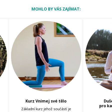
MOHLO BY VÁS ZAJÍMAT:
Kurz Vnímej své tělo
Duš
pro ka
Základní kurz jehož součástí je