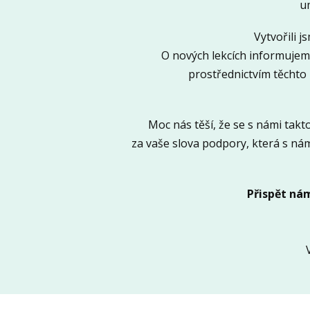
um
Vytvořili 
O nových lekcích informujem
prostřednictvím těchto
Moc nás těší, že se s námi takto
za vaše slova podpory, která s nám
Přispět nám