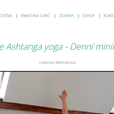
CVIČNA
KNIHOVNA CVIKŮ
ZDARMA
ESHOP
KONT
e Ashtanga yoga - Denní mi
s Alenou Miklušovou