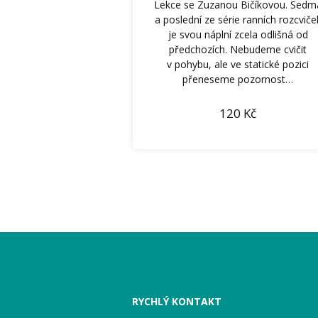
Lekce se Zuzanou Bičíkovou. Sedm
a poslední ze série ranních rozcviče
je svou náplní zcela odlišná od
předchozích. Nebudeme cvičit
v pohybu, ale ve statické pozici
přeneseme pozornost…
120
Kč
RYCHLÝ KONTAKT