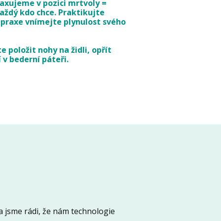
laxujeme v pozici mrtvoly =
aždý kdo chce. Praktikujte
praxe vnímejte plynulost svého
 položit nohy na židli, opřít
v bederní páteři.
 jsme rádi, že nám technologie