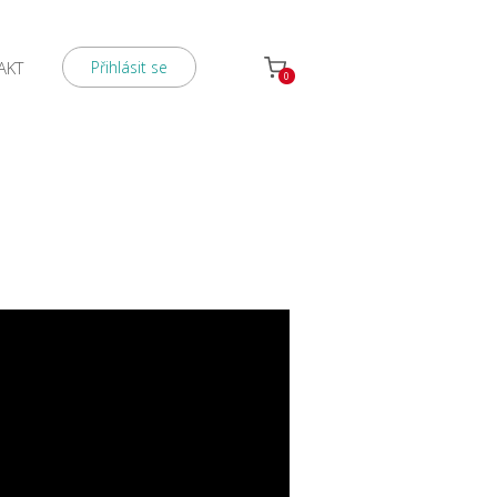
AKT
Přihlásit se
0