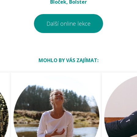
Bloček, Bolster
Další online lekce
MOHLO BY VÁS ZAJÍMAT: