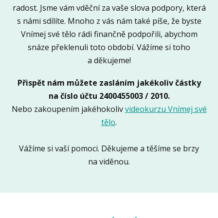
radost. Jsme vám vděční za vaše slova podpory, která
s námi sdílíte. Mnoho z vás nám také píše, že byste
Vnímej své tělo rádi finančně podpořili, abychom
snáze překlenuli toto období. Vážíme si toho
a děkujeme!
Přispět nám můžete zasláním jakékoliv částky
na číslo účtu 2400455003 / 2010.
Nebo zakoupením jakéhokoliv
videokurzu Vnímej své
tělo
.
Vážíme si vaší pomoci. Děkujeme a těšíme se brzy
na viděnou.