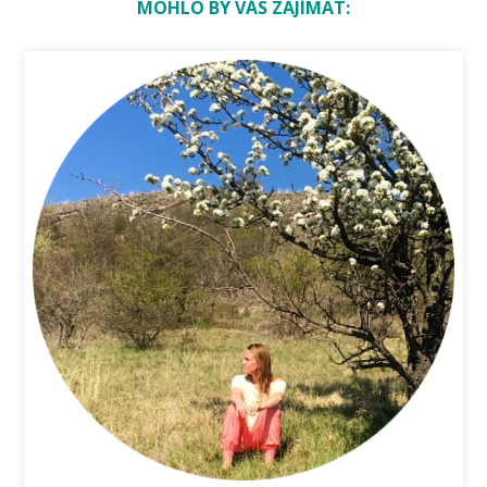
MOHLO BY VÁS ZAJÍMAT: