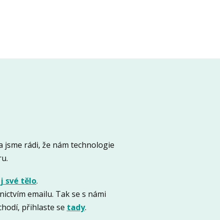
 jsme rádi, že nám technologie
ru.
 své tělo
.
ictvím emailu. Tak se s námi
hodí, přihlaste se
tady
.