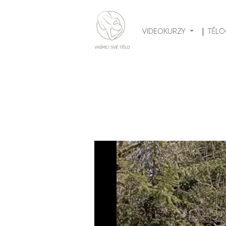
VIDEOKURZY
TĚLO
Video
přehrávač