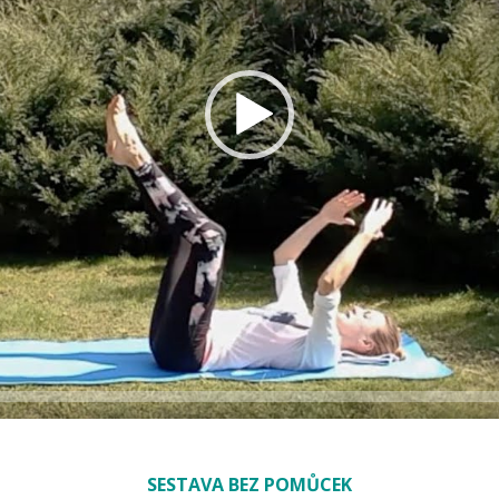
SESTAVA BEZ POMŮCEK