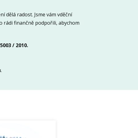
čení dělá radost. Jsme vám vděční
lo rádi finančně podpořili, abychom
5003 / 2010.
.