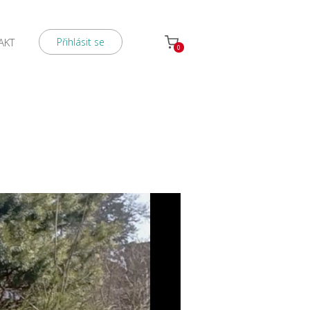
AKT
Přihlásit se
0