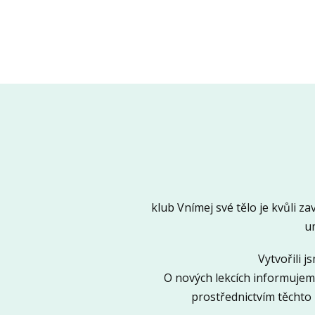
klub Vnímej své tělo je kvůli
um
Vytvořili 
O nových lekcích informujem
prostřednictvím těchto