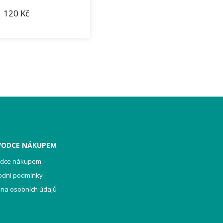
120
Kč
VODCE NÁKUPEM
odce nákupem
odní podmínky
na osobních údajů