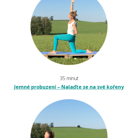
35 minut
Jemné probuzení – Nalaďte se na své kořeny