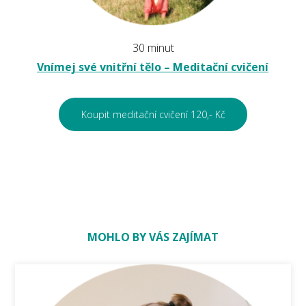
30 minut
Vnímej své vnitřní tělo – Meditační cvičení
Koupit meditační cvičení 120,- Kč
MOHLO BY VÁS ZAJÍMAT