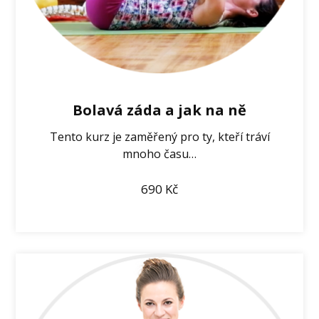
Bolavá záda a jak na ně
Tento kurz je zaměřený pro ty, kteří tráví
mnoho času…
690
Kč