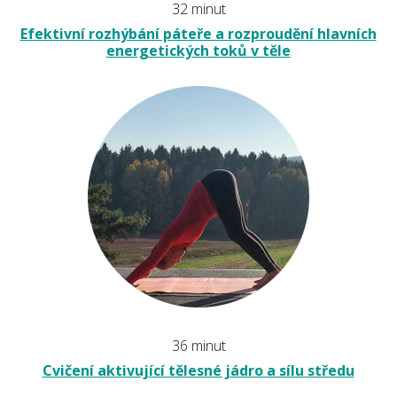
32 minut
Efektivní rozhýbání páteře a rozproudění hlavních
energetických toků v těle
36 minut
Cvičení aktivující tělesné jádro a sílu středu