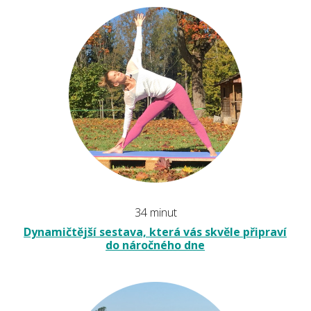
34 minut
Dynamičtější sestava, která vás skvěle připraví
do náročného dne