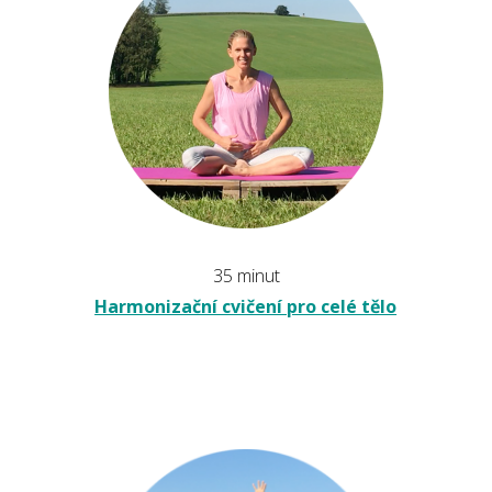
35 minut
Harmonizační cvičení pro celé tělo