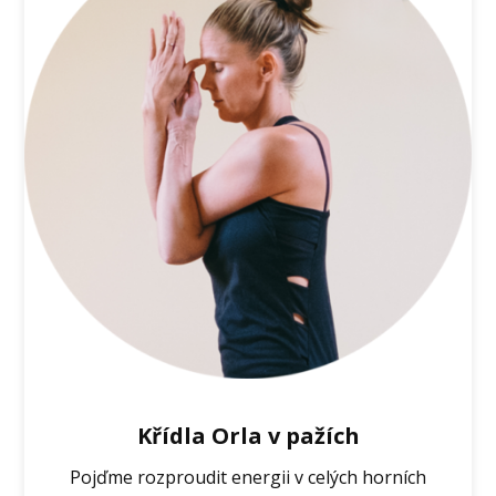
Křídla Orla v pažích
Pojďme rozproudit energii v celých horních