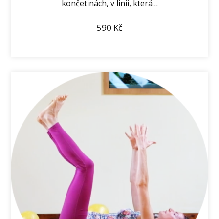
končetinách, v linii, která…
590
Kč