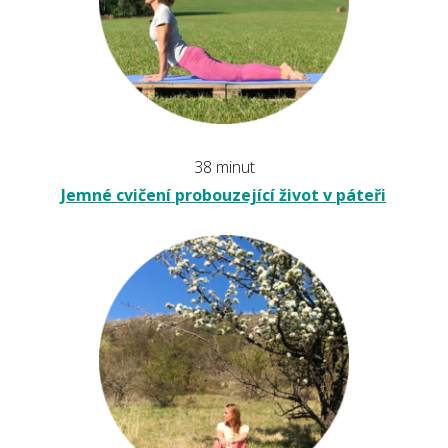
38 minut
Jemné cvičení probouzející život v páteři