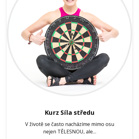
Kurz Síla středu
V životě se často nacházíme mimo osu
nejen TĚLESNOU, ale…