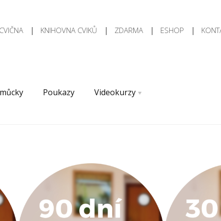
CVIČNA
KNIHOVNA CVIKŮ
ZDARMA
ESHOP
KONT
můcky
Poukazy
Videokurzy