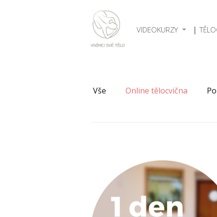
VIDEOKURZY
TĚLO
Vše
Online tělocvična
Po