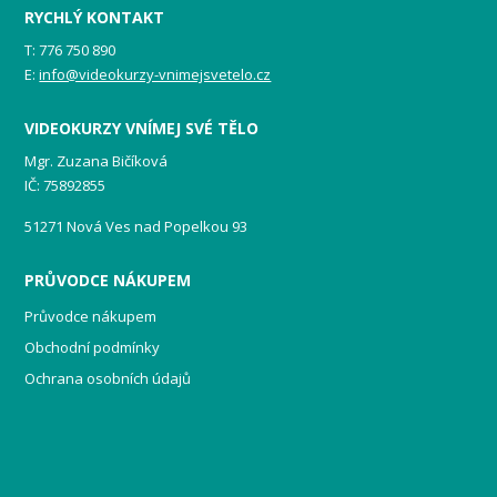
RYCHLÝ KONTAKT
T: 776 750 890
E:
info@videokurzy-vnimejsvetelo.cz
VIDEOKURZY VNÍMEJ SVÉ TĚLO
Mgr. Zuzana Bičíková
IČ: 75892855
51271 Nová Ves nad Popelkou 93
PRŮVODCE NÁKUPEM
Průvodce nákupem
Obchodní podmínky
Ochrana osobních údajů