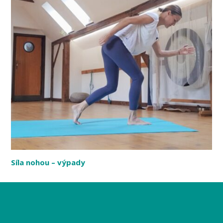
Síla nohou – výpady