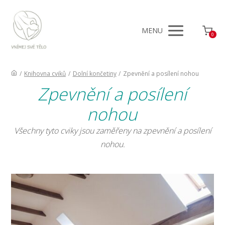
MENU
0
/
Knihovna cviků
/
Dolní končetiny
/
Zpevnění a posílení nohou
Zpevnění a posílení
nohou
Všechny tyto cviky jsou zaměřeny na zpevnění a posílení
nohou.