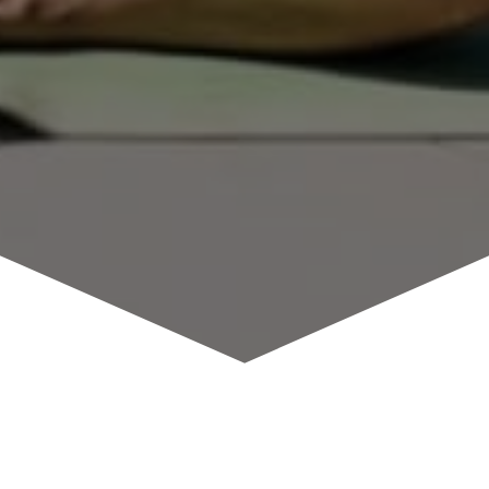
Přihlášení do kurzu