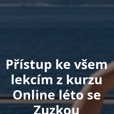
Přístup ke všem
lekcím z kurzu
Online léto se
Zuzkou