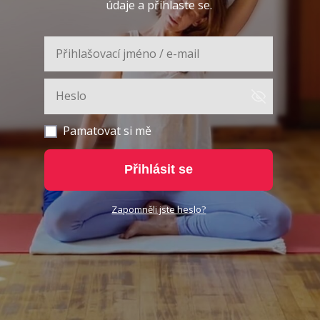
údaje a přihlaste se.
Pamatovat si mě
Přihlásit se
Zapomněli jste heslo?